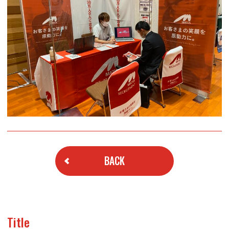
BACK
Title