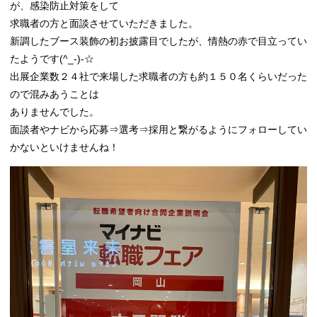
が、感染防止対策をして
求職者の方と面談させていただきました。
新調したブース装飾の初お披露目でしたが、情熱の赤で目立ってい
たようです(^_-)-☆
出展企業数２４社で来場した求職者の方も約１５０名くらいだった
ので混みあうことは
ありませんでした。
面談者やナビから応募⇒選考⇒採用と繋がるようにフォローしてい
かないといけませんね！